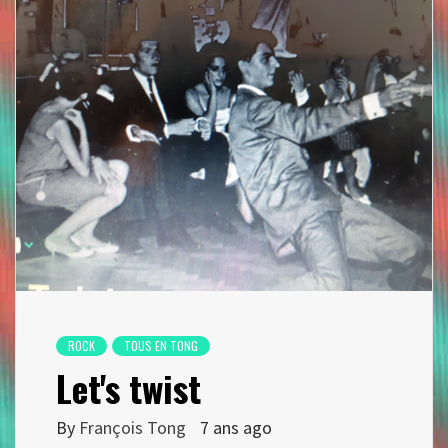
ROCK
TOUS EN TONG
Let's twist
By
François Tong
7 ans ago