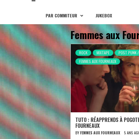
PAR COMMITEUR
JUKEBOX
Femmes aux Fou
ROCK
MIXTAPE
POST PUNK /
FEMMES AUX FOURNEAUX
TUTO : RÉAPPRENDS À POGOT
FOURNEAUX
BY
FEMMES AUX FOURNEAUX
5 ANS AG