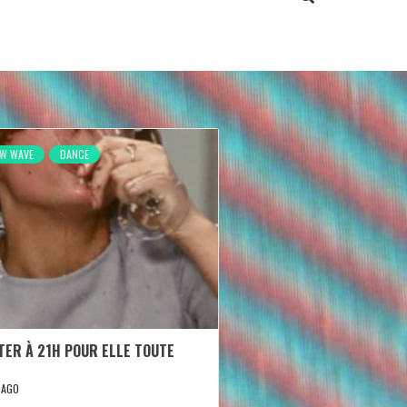
EW WAVE
DANCE
FTER À 21H POUR ELLE TOUTE
 AGO