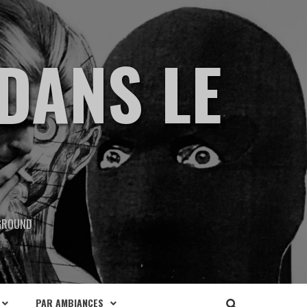
DANS LE
RGROUND
PAR AMBIANCES