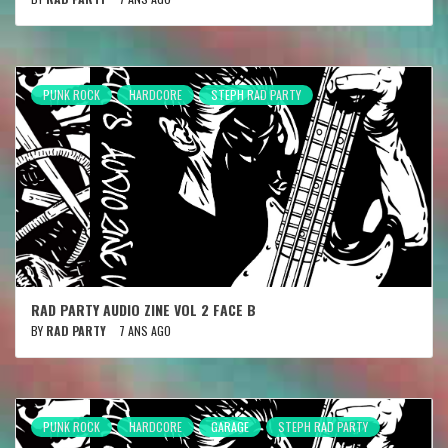
PUNK ROCK
HARDCORE
STEPH RAD PARTY
RAD PARTY AUDIO ZINE VOL 2 FACE B
BY
RAD PARTY
7 ANS AGO
PUNK ROCK
HARDCORE
GARAGE
STEPH RAD PARTY