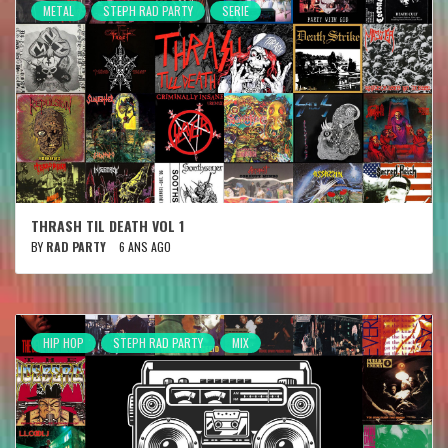
METAL
STEPH RAD PARTY
SERIE
THRASH TIL DEATH VOL 1
BY
RAD PARTY
6 ANS AGO
HIP HOP
STEPH RAD PARTY
MIX