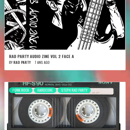
RAD PARTY AUDIO ZINE VOL 2 FACE A
BY
RAD PARTY
7 ANS AGO
PUNK ROCK
HARDCORE
STEPH RAD PARTY