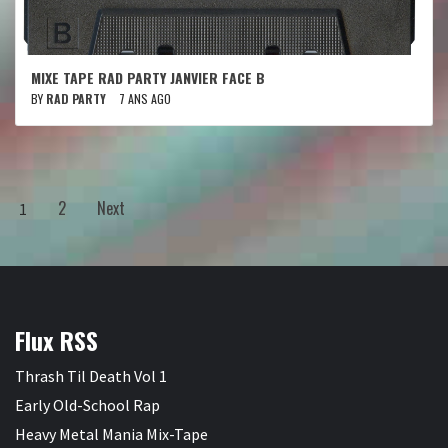
MIXE TAPE RAD PARTY JANVIER FACE B
BY
RAD PARTY
7 ANS AGO
2
Next
1
Flux RSS
Thrash Til Death Vol 1
Early Old-School Rap
Heavy Metal Mania Mix-Tape