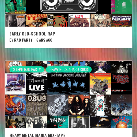
EARLY OLD-SCHOOL RAP
BY
RAD PARTY
6 ANS AGO
STEPH RAD PARTY
HEAVY ROCK / HARD ROCK
HEAVY METAL MANIA MIX-TAPE