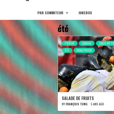
PAR COMMITEUR
JUKEBOX
été
PSYCHÉ
GARAGE
TOUS EN T
ÉTÉ
KRAUTROCK
SALADE DE FRUITS
BY
FRANÇOIS TONG
5 ANS AGO