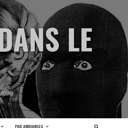
DANS LE
RGROUND
PAR AMBIANCES