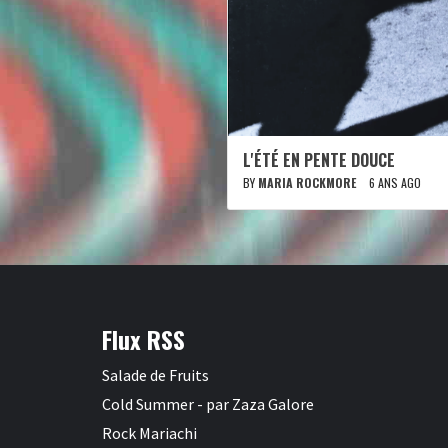
L'ÉTÉ EN PENTE DOUCE
BY
MARIA ROCKMORE
6 ANS AGO
Flux RSS
Salade de Fruits
Cold Summer - par Zaza Galore
Rock Mariachi