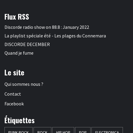
Flux RSS
Discorde radio show on 88.8 : January 2022
La playlist spéciale été - Les plages du Connemara
DISCORDE DECEMBER
Quand je fume
Le site
Qui sommes nous ?
Contact
Facebook
Étiquettes
PUNK ROCK
ROCK
HIP HOP
POP
ELECTRONICA