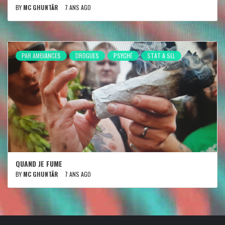
BY
MC GHUNTÄR
7 ANS AGO
PAR AMBIANCES
DROGUES
PSYCHÉ
STAT A SEL
QUAND JE FUME
BY
MC GHUNTÄR
7 ANS AGO