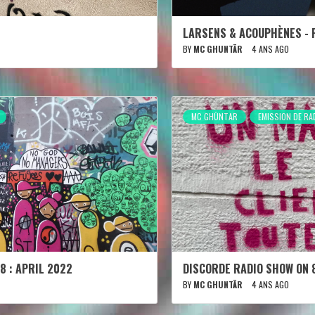
LARSENS & ACOUPHÈNES - 
BY
MC GHUNTÄR
4 ANS AGO
MC GHÜNTAR
EMISSION DE RA
8 : APRIL 2022
DISCORDE RADIO SHOW ON 
BY
MC GHUNTÄR
4 ANS AGO