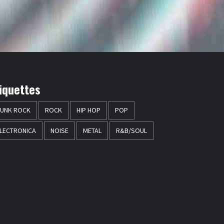
iquettes
UNK ROCK
ROCK
HIP HOP
POP
LECTRONICA
NOISE
METAL
R&B/SOUL