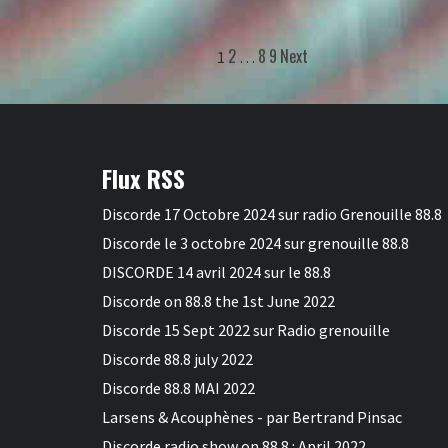
2
8
9
Next
1
…
Flux RSS
Discorde 17 Octobre 2024 sur radio Grenouille 88.8
Discorde le 3 octobre 2024 sur grenouille 88.8
DISCORDE 14 avril 2024 sur le 88.8
Discorde on 88.8 the 1st June 2022
Discorde 15 Sept 2022 sur Radio grenouille
Discorde 88.8 july 2022
Discorde 88.8 MAI 2022
Larsens & Acouphènes - par Bertrand Pinsac
Discorde radio show on 88.8 : April 2022