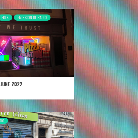
FOLK
EMISSION DE RADIO
 JUNE 2022
DIO