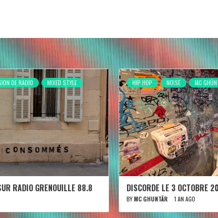
SION DE RADIO
MIXED STYLE
HIP HOP
NOISE
MC GHÜN
SUR RADIO GRENOUILLE 88.8
DISCORDE LE 3 OCTOBRE 2
BY
MC GHUNTÄR
1 AN AGO