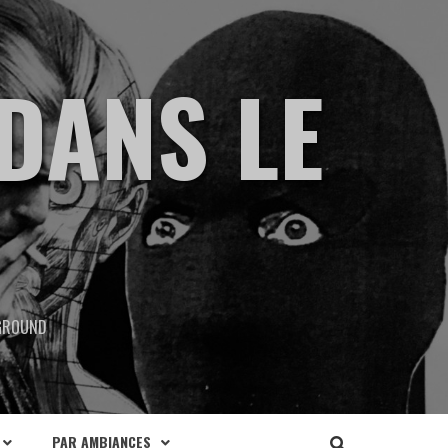
DANS LE
RGROUND
PAR AMBIANCES