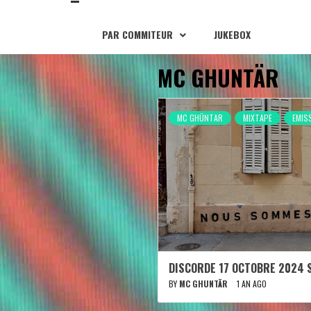
PAR COMMITEUR
JUKEBOX
MC GHUNTÄR
MC GHÜNTAR
MIXTAPE
EMIS
DISCORDE 17 OCTOBRE 2024 
BY
MC GHUNTÄR
1 AN AGO