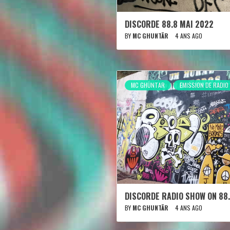
DISCORDE 88.8 MAI 2022
BY
MC GHUNTÄR
4 ANS AGO
MC GHÜNTAR
EMISSION DE RADIO
DISCORDE RADIO SHOW ON 88.
BY
MC GHUNTÄR
4 ANS AGO