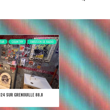
TAR
COUNTRY
EMISSION DE RADIO
024 SUR GRENOUILLE 88.8