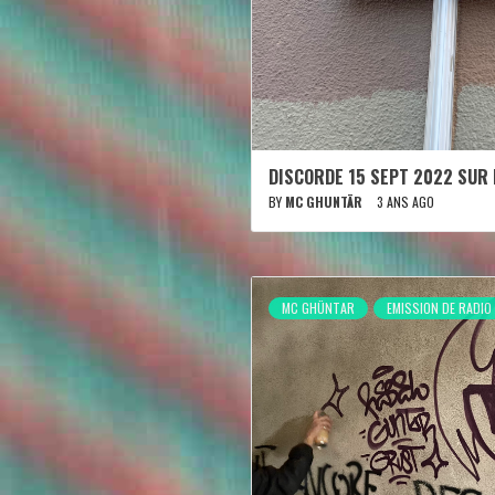
DISCORDE 15 SEPT 2022 SUR
BY
MC GHUNTÄR
3 ANS AGO
MC GHÜNTAR
EMISSION DE RADIO