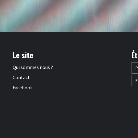
Le site
Ét
Qui sommes nous ?
P
Contact
E
Facebook