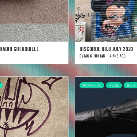
 RADIO GRENOUILLE
DISCORDE 88.8 JULY 2022
BY
MC GHUNTÄR
4 ANS AGO
PUNK ROCK
NOISE
ROCK