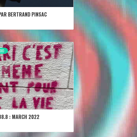
PAR BERTRAND PINSAC
DIO
88.8 : MARCH 2022