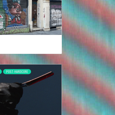
POST-HARDCORE