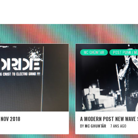
MC GHÜNTAR
POST PUNK / N
 NOV 2018
A MODERN POST NEW WAVE 
BY
MC GHUNTÄR
7 ANS AGO