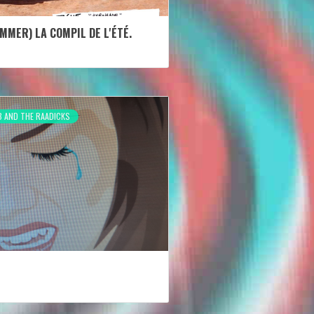
MER) LA COMPIL DE L'ÉTÉ.
B AND THE RAADICKS