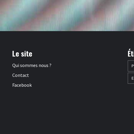
Le site
Ét
Qui sommes nous ?
P
Contact
E
Facebook