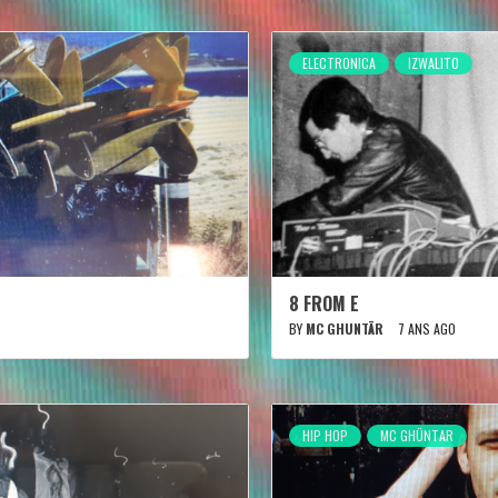
ELECTRONICA
IZWALITO
8 FROM E
BY
MC GHUNTÄR
7 ANS AGO
HIP HOP
MC GHÜNTAR