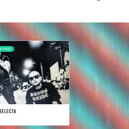
EW WAVE
SELECTA