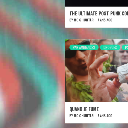
THE ULTIMATE POST-PUNK CO
BY
MC GHUNTÄR
7 ANS AGO
PAR AMBIANCES
DROGUES
P
QUAND JE FUME
BY
MC GHUNTÄR
7 ANS AGO