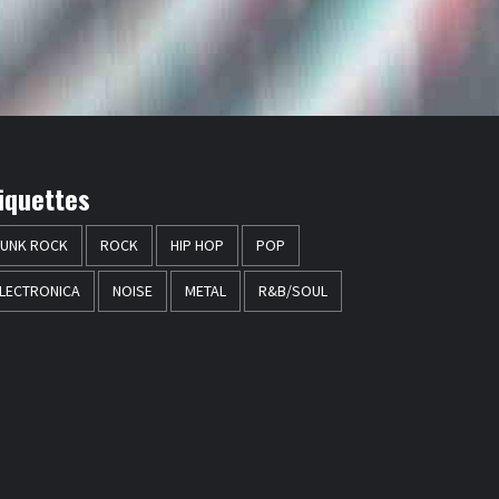
iquettes
UNK ROCK
ROCK
HIP HOP
POP
LECTRONICA
NOISE
METAL
R&B/SOUL