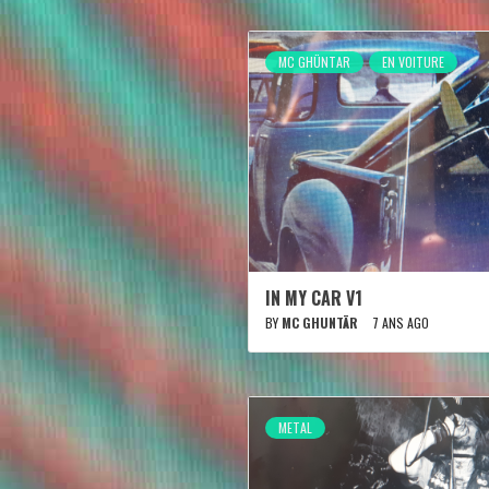
MC GHÜNTAR
EN VOITURE
IN MY CAR V1
BY
MC GHUNTÄR
7 ANS AGO
METAL