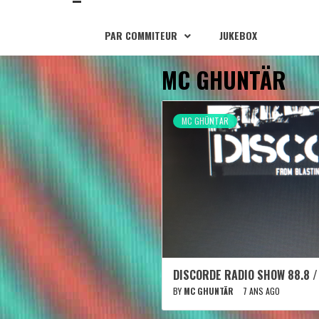
PAR COMMITEUR
JUKEBOX
MC GHUNTÄR
MC GHÜNTAR
DISCORDE RADIO SHOW 88.8 /
BY
MC GHUNTÄR
7 ANS AGO