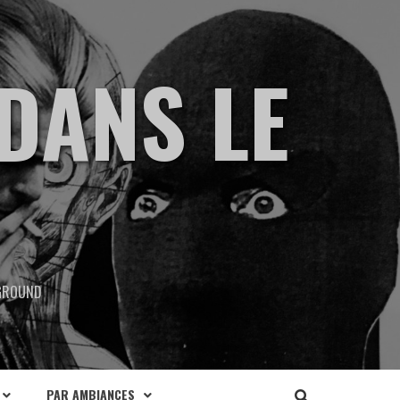
DANS LE
RGROUND
PAR AMBIANCES