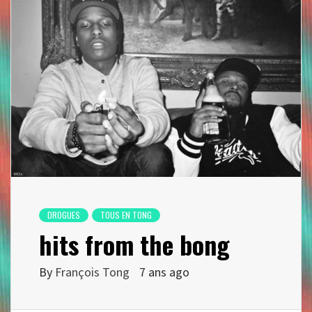
DROGUES
TOUS EN TONG
hits from the bong
By
François Tong
7 ans ago