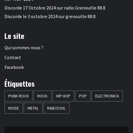
Discorde 17 Octobre 2024 sur radio Grenouille 88.8
Discorde le 3 octobre 2024 sur grenouille 88.8
Le site
Qui sommes nous ?
Contact
Facebook
Étiquettes
PUNK ROCK
ROCK
HIP HOP
POP
ELECTRONICA
NOISE
METAL
R&B/SOUL