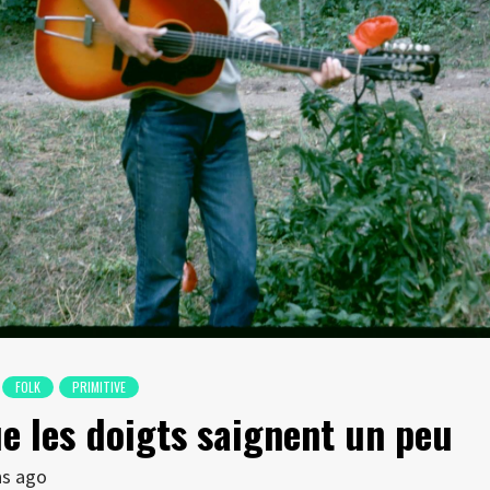
FOLK
PRIMITIVE
ue les doigts saignent un peu
ns ago