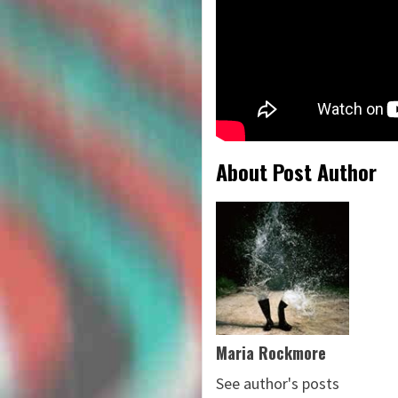
About Post Author
Maria Rockmore
See author's posts