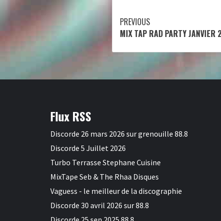
Continue
PREVIOUS
MIX TAP RAD PARTY JANVIER 2
Reading
Flux RSS
Discorde 26 mars 2026 sur grenouille 88.8
Discorde 5 Juillet 2026
Turbo Terrasse Stephane Cuisine
MixTape Seb & The Rhaa Disques
Vaguess - le meilleur de la discographie
Discorde 30 avril 2026 sur 88.8
Discorde 25 sep 2025 88.8