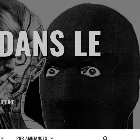
DANS LE
RGROUND
PAR AMBIANCES