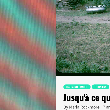
MARIA ROCKMORE
COUNTRY
Jusqu'à ce q
By
Maria Rockmore
7 a