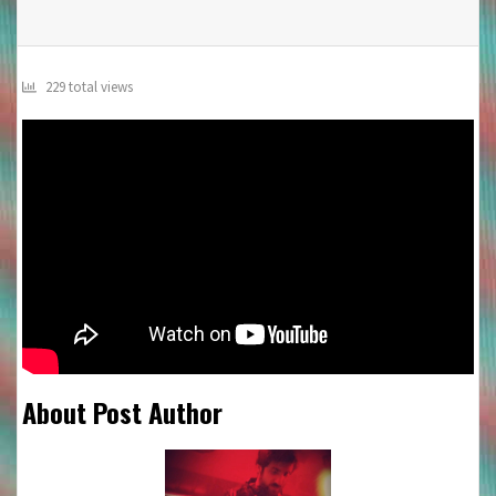
229 total views
About Post Author