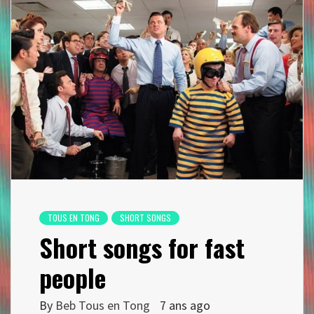
TOUS EN TONG
SHORT SONGS
Short songs for fast
people
By
Beb Tous en Tong
7 ans ago