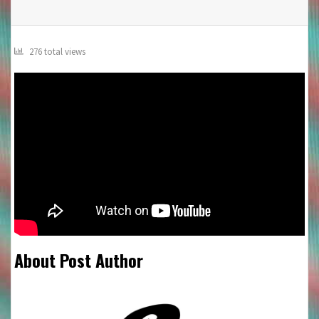
276 total views
About Post Author