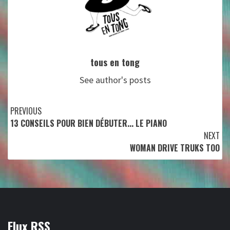
tous en tong
See author's posts
Continue
PREVIOUS
13 CONSEILS POUR BIEN DÉBUTER... LE PIANO
Reading
NEXT
WOMAN DRIVE TRUKS TOO
Flux RSS