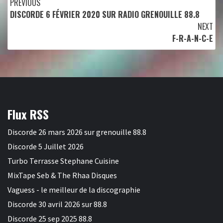
Continue
PREVIOUS
DISCORDE 6 FÉVRIER 2020 SUR RADIO GRENOUILLE 88.8
Reading
NEXT
F-R-A-N-C-E
Flux RSS
Discorde 26 mars 2026 sur grenouille 88.8
Discorde 5 Juillet 2026
Turbo Terrasse Stephane Cuisine
MixTape Seb & The Rhaa Disques
Vaguess - le meilleur de la discographie
Discorde 30 avril 2026 sur 88.8
Discorde 25 sep 2025 88.8