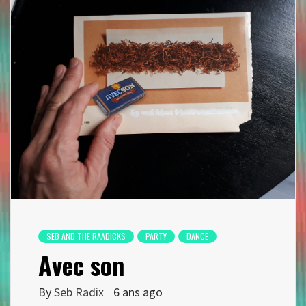
SEB AND THE RAADICKS
PARTY
DANCE
Avec son
By
Seb Radix
6 ans ago