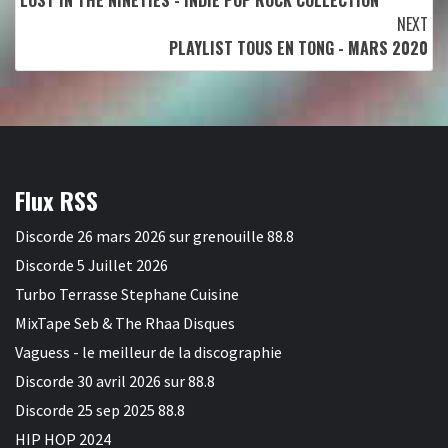
LOST IN THE NINETIES - INDIE POP ROCK COLLECTION
Reading
NEXT
PLAYLIST TOUS EN TONG - MARS 2020
Flux RSS
Discorde 26 mars 2026 sur grenouille 88.8
Discorde 5 Juillet 2026
Turbo Terrasse Stephane Cuisine
MixTape Seb & The Rhaa Disques
Vaguess - le meilleur de la discographie
Discorde 30 avril 2026 sur 88.8
Discorde 25 sep 2025 88.8
HIP HOP 2024