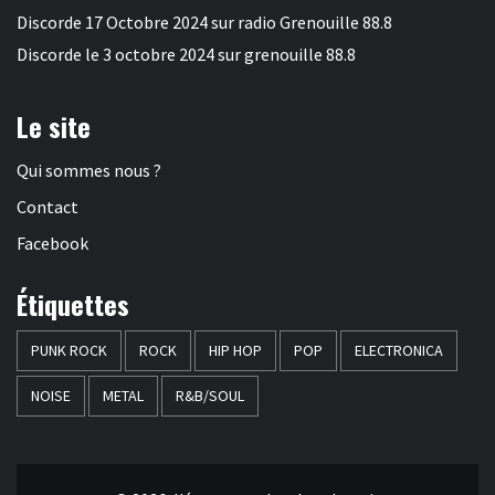
Discorde 17 Octobre 2024 sur radio Grenouille 88.8
Discorde le 3 octobre 2024 sur grenouille 88.8
Le site
Qui sommes nous ?
Contact
Facebook
Étiquettes
PUNK ROCK
ROCK
HIP HOP
POP
ELECTRONICA
NOISE
METAL
R&B/SOUL