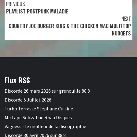
Continue
PREVIOUS
PLAYLIST POSTPUNK MALADIE
Reading
NEXT
COUNTRY JOE BURGER KING & THE CHICKEN MAC MULTITOP
NUGGETS
Flux RSS
Discorde 26 mars 2026 sur grenouille 88.8
Discorde 5 Juillet 2026
Turbo Terrasse Stephane Cuisine
MixTape Seb & The Rhaa Disques
Vaguess - le meilleur de la discographie
Discorde 30 avril 2026 sur 88.8