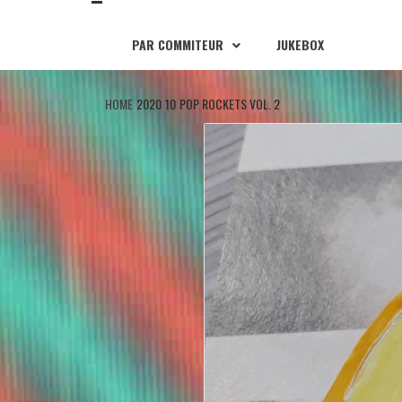
PAR COMMITEUR
JUKEBOX
HOME
2020
10
POP ROCKETS VOL. 2