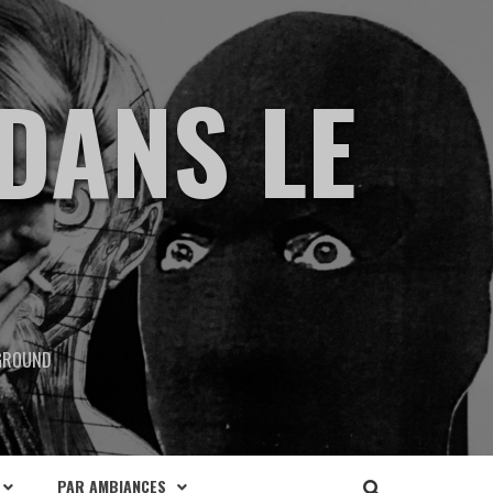
DANS LE
RGROUND
PAR AMBIANCES