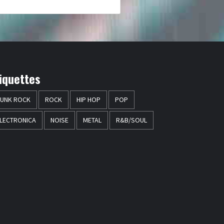
iquettes
UNK ROCK
ROCK
HIP HOP
POP
LECTRONICA
NOISE
METAL
R&B/SOUL