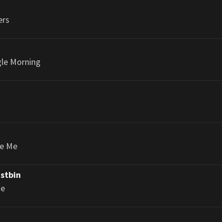
ers
gle Morning
ee Me
stbin
ie