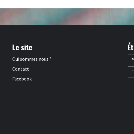
Le site
Ét
Qui sommes nous ?
P
Contact
E
Facebook