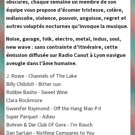
obscures, chaque semaine un membre de son
équipe vous propose d’écumer tristesse, colère,
mélancolie, violence, pouvoir, angoisse, regret et
autres voluptés nocturnes qu’invoque la musique.
Noise, garage, folk, electro, metal, indus, soul,
new wave : sans contrainte d’itinéraire, cette
émission diffusée sur Radio Canut à Lyon navigue
aveugle dans l’âme humaine.
J. Rowe - Channels of The Lake
Billy Chilidsh - Bitter cuo
Robbie Basho - Sweet Wine
Clara Rockmore
Gwenifer Raymond - Off the Hang Man P.II
Super Parquet - Adieu
Bohren & Der Club Of Gore - I'm Rauch
Dan Sartain - Nothing Compares to You