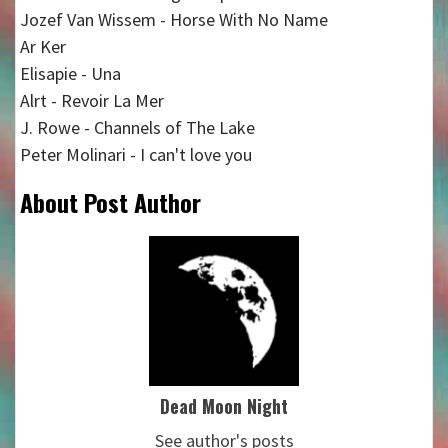
Jozef Van Wissem - Horse With No Name
Ar Ker
Elisapie - Una
Alrt - Revoir La Mer
J. Rowe - Channels of The Lake
Peter Molinari - I can't love you
About Post Author
Dead Moon Night
See author's posts