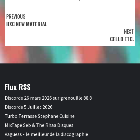
Continue
PREVIOUS
HXC NEW MATERIAL
Reading
NEXT
CELLO ETC.
Flux RSS
Discorde 26 mars 2026 sur grenouille 88.8
Discorde 5 Juillet 2026
Turbo Terrasse Stephane Cuisine
MixTape Seb & The Rhaa Disques
Vaguess - le meilleur de la discographie