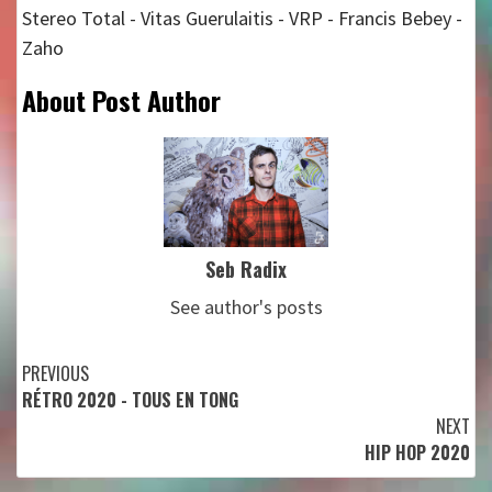
Stereo Total - Vitas Guerulaitis - VRP - Francis Bebey -
Zaho
About Post Author
Seb Radix
See author's posts
Continue
PREVIOUS
RÉTRO 2020 - TOUS EN TONG
Reading
NEXT
HIP HOP 2020