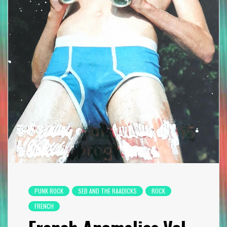
PUNK ROCK
SEB AND THE RAADICKS
ROCK
FRENCH