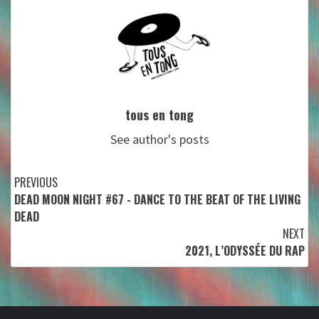
tous en tong
See author's posts
Continue
PREVIOUS
DEAD MOON NIGHT #67 - DANCE TO THE BEAT OF THE LIVING
Reading
DEAD
NEXT
2021, L’ODYSSÉE DU RAP