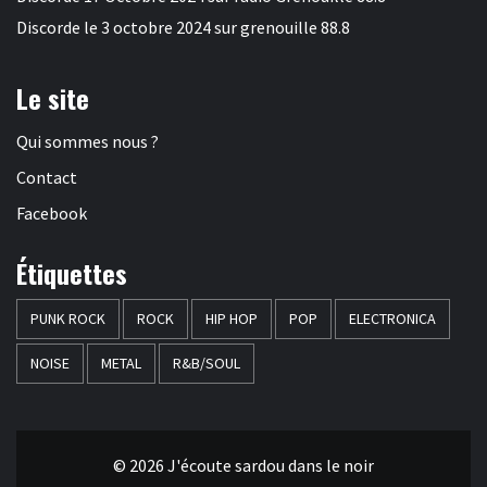
Discorde le 3 octobre 2024 sur grenouille 88.8
Le site
Qui sommes nous ?
Contact
Facebook
Étiquettes
PUNK ROCK
ROCK
HIP HOP
POP
ELECTRONICA
NOISE
METAL
R&B/SOUL
© 2026 J'écoute sardou dans le noir