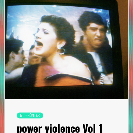
MC GHÜNTAR
power violence Vol 1