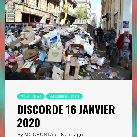
MC GHÜNTAR
EMISSION DE RADIO
DISCORDE 16 JANVIER
2020
By
MC GHUNTÄR
6 ans ago