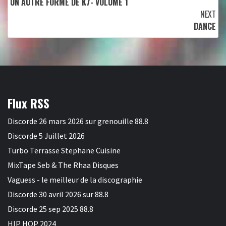
UN AUTRE FORME DE K7- VOLUME 1
Reading
NEXT
DANCE
Flux RSS
Discorde 26 mars 2026 sur grenouille 88.8
Discorde 5 Juillet 2026
Turbo Terrasse Stephane Cuisine
MixTape Seb & The Rhaa Disques
Vaguess - le meilleur de la discographie
Discorde 30 avril 2026 sur 88.8
Discorde 25 sep 2025 88.8
HIP HOP 2024