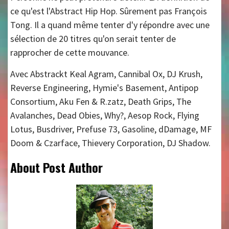
ce qu'est l'Abstract Hip Hop. Sûrement pas François
Tong. Il a quand même tenter d'y répondre avec une
sélection de 20 titres qu'on serait tenter de
rapprocher de cette mouvance.
Avec Abstrackt Keal Agram, Cannibal Ox, DJ Krush,
Reverse Engineering, Hymie's Basement, Antipop
Consortium, Aku Fen & R.zatz, Death Grips, The
Avalanches, Dead Obies, Why?, Aesop Rock, Flying
Lotus, Busdriver, Prefuse 73, Gasoline, dDamage, MF
Doom & Czarface, Thievery Corporation, DJ Shadow.
About Post Author