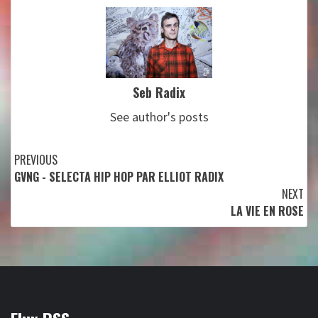
Seb Radix
See author's posts
Continue
PREVIOUS
GVNG - SELECTA HIP HOP PAR ELLIOT RADIX
Reading
NEXT
LA VIE EN ROSE