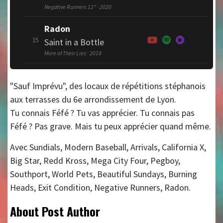
Negative Runners 12" · 2020
Radon
15
Saint in a Bottle
More of Their Lies · 2018
"Sauf Imprévu", des locaux de répétitions stéphanois
aux terrasses du 6e arrondissement de Lyon.
Tu connais Féfé ? Tu vas apprécier. Tu connais pas
Féfé ? Pas grave. Mais tu peux apprécier quand même.
Avec Sundials, Modern Baseball, Arrivals, California X,
Big Star, Redd Kross, Mega City Four, Pegboy,
Southport, World Pets, Beautiful Sundays, Burning
Heads, Exit Condition, Negative Runners, Radon.
About Post Author