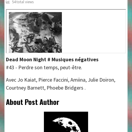
54 total views
Dead Moon Night # Musiques négatives
#43 - Perdre son temps, peut-être.
Avec Jo Kaiat, Pierce Faccini, Amiina, Julie Doiron,
Courtney Barnett, Phoebe Bridgers .
About Post Author