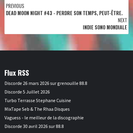
Continue
PREVIOUS
DEAD MOON NIGHT #43 - PERDRE SON TEMPS, PEUT-ÊTRE.
Reading
NEXT
INDIE SONO MONDIALE
Flux RSS
Discorde 26 mars 2026 sur grenouille 88.8
Discorde 5 Juillet 2026
Turbo Terrasse Stephane Cuisine
MixTape Seb & The Rhaa Disques
Vaguess - le meilleur de la discographie
Discorde 30 avril 2026 sur 88.8