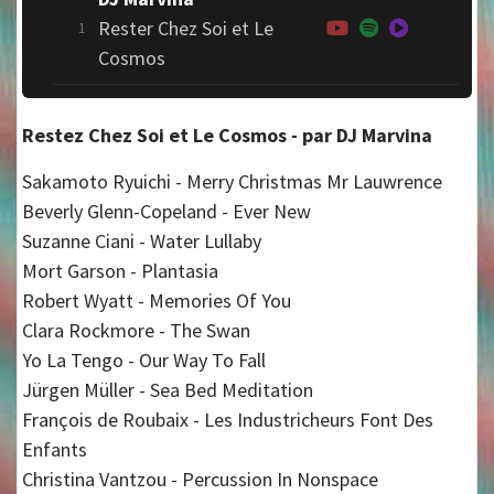
Rester Chez Soi et Le
1
Cosmos
Restez Chez Soi et Le Cosmos - par DJ Marvina
Sakamoto Ryuichi - Merry Christmas Mr Lauwrence
Beverly Glenn-Copeland - Ever New
Suzanne Ciani - Water Lullaby
Mort Garson - Plantasia
Robert Wyatt - Memories Of You
Clara Rockmore - The Swan
Yo La Tengo - Our Way To Fall
Jürgen Müller - Sea Bed Meditation
François de Roubaix - Les Industricheurs Font Des
Enfants
Christina Vantzou - Percussion In Nonspace