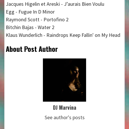
Jacques Higelin et Areski - J’aurais Bien Voulu
Egg - Fugue In D Minor
Raymond Scott - Portofino 2
Bitchin Bajas - Water 2
Klaus Wunderlich - Raindrops Keep Fallin' on My Head
About Post Author
DJ Marvina
See author's posts