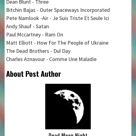
Dean Blunt - Three
Bitchin Bajas - Outer Spaceways Incorporated
Pete Namlook -Air - Je Suis Triste Et Seule Ici
Andy Shauf - Satan
Paul Mccartney - Ram On
Matt Elliott - How For The People of Ukraine
The Dead Brothers - Dul Day
Charles Aznavour - Comme Une Maladie
About Post Author
Dead Moon Night