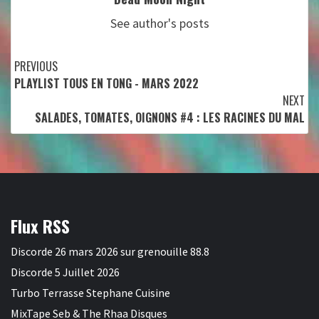
See author's posts
Continue
PREVIOUS
PLAYLIST TOUS EN TONG - MARS 2022
Reading
NEXT
SALADES, TOMATES, OIGNONS #4 : LES RACINES DU MAL
Flux RSS
Discorde 26 mars 2026 sur grenouille 88.8
Discorde 5 Juillet 2026
Turbo Terrasse Stephane Cuisine
MixTape Seb & The Rhaa Disques