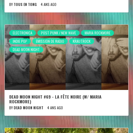
BY
TOUS EN TONG
4 ANS AGO
ELECTRONICA
POST PUNK / NEW WAVE
MARIA ROCKMORE
INDIE POP
EMISSION DE RADIO
KRAUTROCK
DEAD MOON NIGHT
DEAD MOON NIGHT #69 - LA FÊTE NOIRE (W/ MARIA
ROCKMORE)
BY
DEAD MOON NIGHT
4 ANS AGO