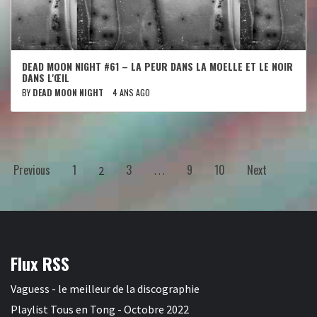
DEAD MOON NIGHT #61 – LA PEUR DANS LA MOELLE ET LE NOIR
DANS L'ŒIL
BY
DEAD MOON NIGHT
4 ANS AGO
Previous
1
3
9
10
Next
2
…
Flux RSS
Vaguess - le meilleur de la discographie
Playlist Tous en Tong - Octobre 2022