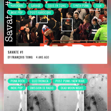
HARDCORE
GARAGE
TOUS EN TONG
SYNTH PUNK
FOLK
INDIE POP
POST-HARDCORE
SAVATE #1
BY
FRANÇOIS TONG
4 ANS AGO
PUNK ROCK
ELECTRONICA
POST PUNK / NEW WAVE
INDIE POP
EMISSION DE RADIO
DEAD MOON NIGHT